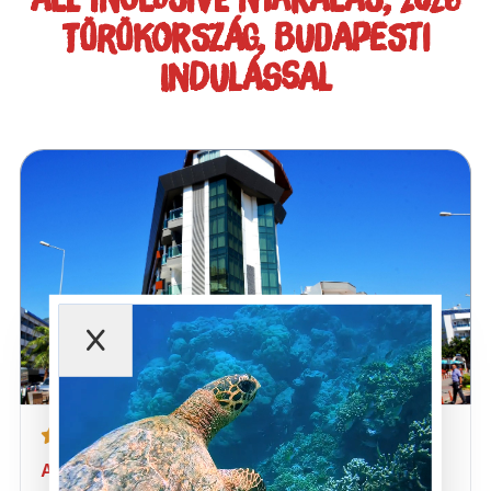
TÖRÖKORSZÁG, BUDAPESTI
INDULÁSSAL
Acar Hotel