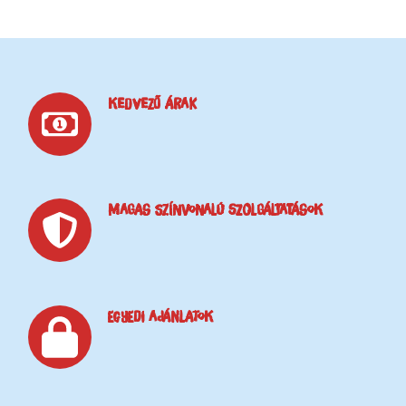
KEDVEZŐ ÁRAK
MAGAS SZÍNVONALÚ SZOLGÁLTATÁSOK
EGYEDI AJÁNLATOK