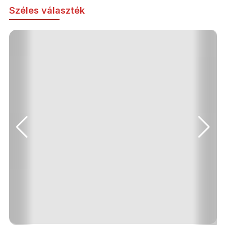
Széles választék
Nyaralás Bulgáriában!