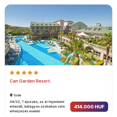
Can Garden Resort.
Side
08/22, 7 éjszaka, az ár fejenként
414.000 HUF
értendő, kétágyas szobában való
elhelyezés esetén