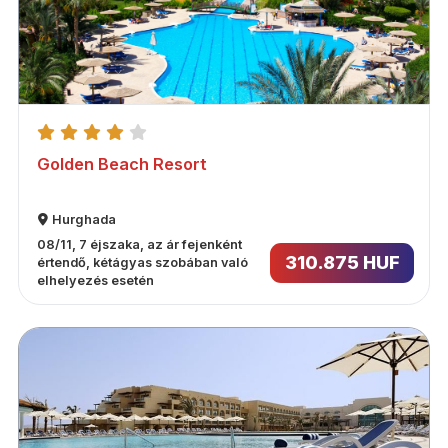
Golden Beach Resort
Hurghada
08/11, 7 éjszaka, az ár fejenként
310.875 HUF
értendő, kétágyas szobában való
elhelyezés esetén