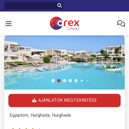
AJÁNLATOK MEGTEKINTÉSE
Egyiptom, Hurghada, Hurghada