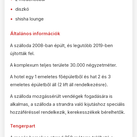
diszkó
shisha lounge
Általános információk
A szálloda 2008-ban épült, és legutóbb 2019-ben
újították fel.
A komplexum teljes területe 30.000 négyzetméter.
A hotel egy 1 emeletes főépületből és hat 2 és 3
emeletes épületből áll (2 lift áll rendelkezésre).
A szálloda mozgássérült vendégek fogadására is
alkalmas, a szálloda a strandra való kijutáshoz speciális
hozzáféréssel rendelkezik, kerekesszékek bérelhetők.
Tengerpart